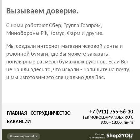
Вызываем доверие.
С нами работают Сбер, Группа Газпром,
Минобороны РФ, Комус, Фарм и другие.
Мы создали интернет-магазин чековой ленты и
рулонной бумаги, где Вы можете заказать
популярные размеры бумажных рулонов. Если Вы
не нашли здесь то, что искали - напишите на почту,
и мы изготовим это специально для Вас.
+7 (911) 755-56-30
ГЛАВНАЯ
СОТРУДНИЧЕСТВО
TERMOROLL@YANDEX.RU C
ВАКАНСИИ
9:00 - 18:00, пн-пт
Создано
Полная версия сайта
на платформе