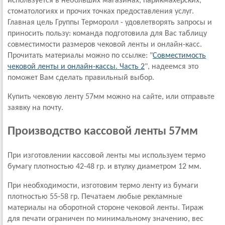
используется в небольших магазинах, парикмахерских,
стоматологиях и прочих точках предоставления услуг.
Главная цель Группы Терморолл - удовлетворять запросы и
приносить пользу: команда подготовила для Вас таблицу
совместимости размеров чековой ленты и онлайн-касс.
Прочитать материалы можно по ссылке: "
Совместимость
чековой ленты и онлайн-кассы. Часть 2
", надеемся это
поможет Вам сделать правильный выбор.
Купить чековую ленту 57мм можно на сайте, или отправьте
заявку на почту.
Производство кассовой ленты 57мм
При изготовлении кассовой ленты мы используем термо
бумагу плотностью 42-48 гр. и втулку диаметром 12 мм.
При необходимости, изготовим термо ленту из бумаги
плотностью 55-58 гр. Печатаем любые рекламные
материалы на оборотной стороне чековой ленты. Тираж
для печати ограничен по минимальному значению, вес