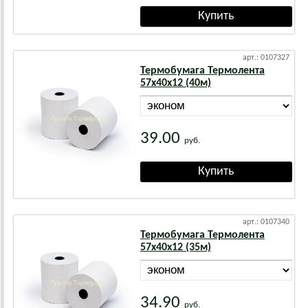
арт.: 0107327
Термобумага Термолента
57х40х12 (40м)
39.00
руб.
арт.: 0107340
Термобумага Термолента
57х40х12 (35м)
34.90
руб.