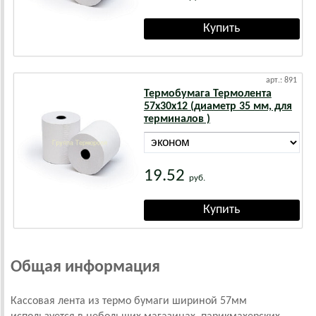
арт.: 891
Термобумага Термолента
57х30х12 (диаметр 35 мм, для
терминалов )
19.52
руб.
Общая информация
Кассовая лента из термо бумаги шириной 57мм