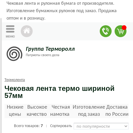
Чековая лента и рулонная бумага от производителя.
Изготовление бумажных рулонов под заказ. Продажа
оптом и в розницу.
Группа Терморолл
Патриоты своего дела
Термолента
Чековая лента термо шириной
57мм
Низкие
Высокое
Честная
Изготовление
Доставка
цены
качество
намотка
под заказ
по России
Всего товаров:
7
Сортировать
|