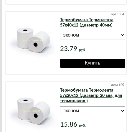
арт.: 834
Термобумага Термолента
57х40х12 (диаметр 40мм)
23.79
руб.
арт.: 840
Термобумага Термолента
57х30х12 (диаметр 30 мм, для
терминалов )
15.86
руб.