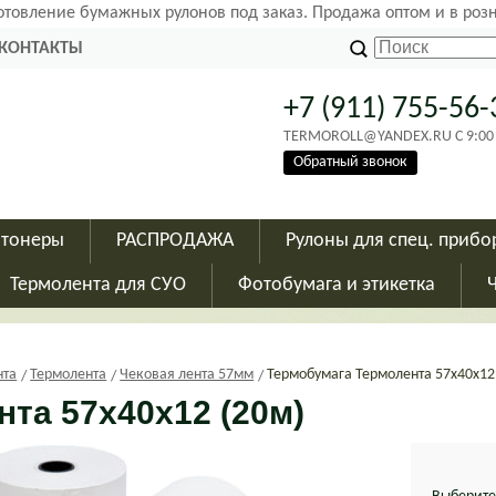
готовление бумажных рулонов под заказ. Продажа оптом и в роз
КОНТАКТЫ
+7 (911) 755-56-
TERMOROLL@YANDEX.RU C 9:00 - 
Обратный звонок
 тонеры
РАСПРОДАЖА
Рулоны для спец. прибо
Термолента для СУО
Фотобумага и этикетка
нта
Термолента
Чековая лента 57мм
Термобумага Термолента 57х40х12
та 57х40х12 (20м)