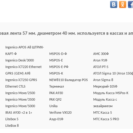
овая лента 57 мм. диаметром 40 мм. используется в кассах и а
Ingenico APOS A8 ШТРИХ-
КАРТ-Ф
MSPOS-D-Ф
АМС 300Ф
Ingenico Desk/3000
MSPOS-E
Атол 91Ф
Ingenico iCT220 Ethernet
MSPOS-E-РФ
АТОЛ PT-5
GPRS (GEM) A98
MSPOS-K
АТОЛ Sigma 10 (Атол 150ф
Ingenico iCT250 GPRS
NEW8110 Валидатор POS
Атол Sigma 8
Ethernet CTLS
Терминал
Меркурий-105Ф
Ingenico Move/2500
PAX A930
Модуль Касса MSPos-K
Ingenico Move/3500
PAX Q92
Модуль Касса с
Ingenico Move/5000
Unika
эквайрингом
IRAS A930 «2 в 1»
Verifone VX520
МТС Касса 5
Litebox 5
Азур-01Ф
МТС Касса 5 PRO
LiteBox 8