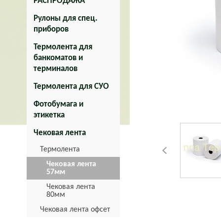
РАСПРОДАЖА
Рулоны для спец.
приборов
Термолента для
банкоматов и
терминалов
Термолента для СУО
Фотобумага и
этикетка
Чековая лента
Термолента
Чековая лента
57мм
Чековая лента
80мм
Чековая лента офсет