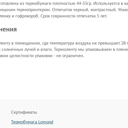
готовлена из термобумаги плотностью 44-55гр. Используется в к
нешним термопринтером. Отпечаток черный, контрастный. Упак
енку и гофрокороб. Срок сохранности отпечатка 5 лет.
анения
ленту в помещениях, где температура воздуха не превышает 28 
солнечных лучей и влаги. Термоленту мы упаковываем в пленку
овии целостности упаковки - не ограничен.
Сертификаты
Термобумага Lomond