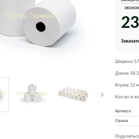
Выберите
23
Заказать
Ширина 57
Длина 18-
Втулка 12 
Кол-во в к
Артикул
Страна
Поделиться