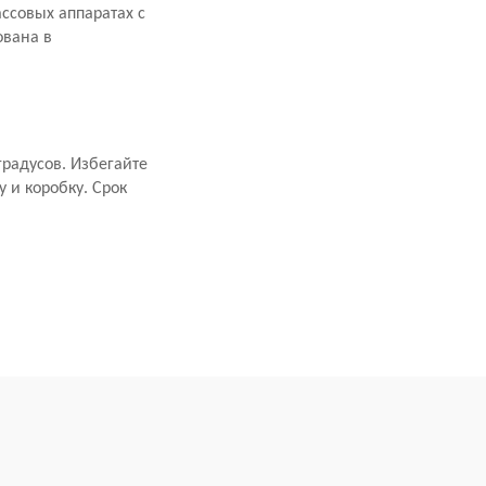
ассовых аппаратах с
ована в
градусов. Избегайте
 и коробку. Срок