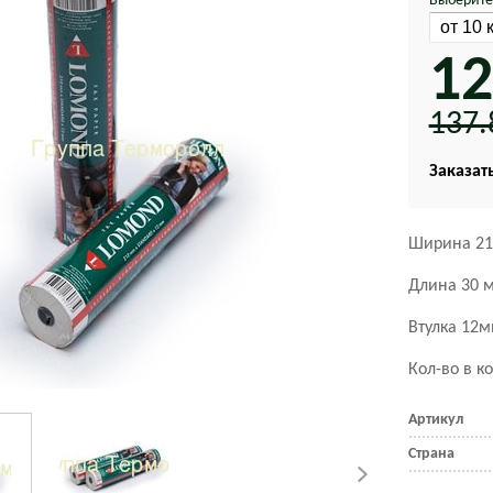
Выберите
12
137.
Заказать
Ширина 21
Длина 30 
Втулка 12
Кол-во в ко
Артикул
Страна