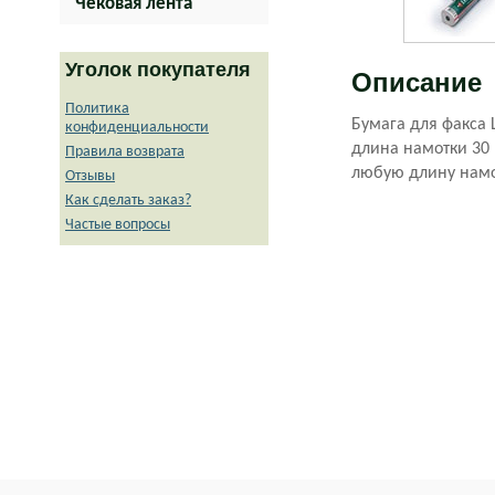
Чековая лента
Уголок покупателя
Описание
Политика
Бумага для факса 
конфиденциальности
длина намотки 30 
Правила возврата
любую длину намо
Отзывы
Как сделать заказ?
Частые вопросы