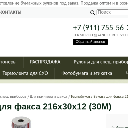
готовление бумажных рулонов под заказ. Продажа оптом и в роз
КОНТАКТЫ
+7 (911) 755-56-
TERMOROLL@YANDEX.RU C 9:00 - 
Обратный звонок
 тонеры
РАСПРОДАЖА
Рулоны для спец. прибо
Термолента для СУО
Фотобумага и этикетка
 спец. приборов
Для принтера и факса
Термобумага Бумага для факса 2
для факса 216х30х12 (30М)