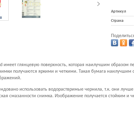
Артикул
Страна
Поделиться
d имеет глянцевую поверхность, которая наилучшим образом п
Снимки получаются яркими и четкими. Такая бумага наилучшим 
бражений.
ндовано использовать водораствримые чернила, т.к. они лучше
ская смазанности снимка. Изображение получается стойким и ч