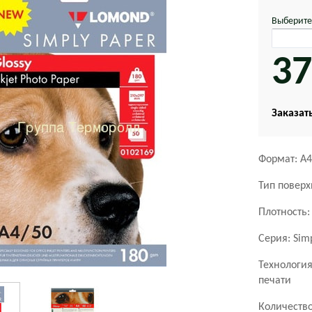
Выберите
37
Заказать
Формат: А4
Тип поверх
Плотность:
Серия:
Sim
Технология
печати
Количество