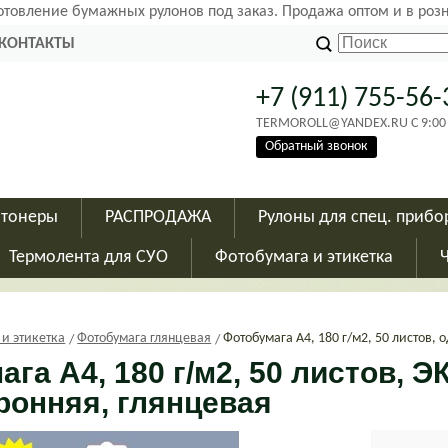
готовление бумажных рулонов под заказ. Продажа оптом и в роз
КОНТАКТЫ
+7 (911) 755-56-
TERMOROLL@YANDEX.RU C 9:00 - 
Обратный звонок
 тонеры
РАСПРОДАЖА
Рулоны для спец. прибо
Термолента для СУО
Фотобумага и этикетка
 и этикетка
Фотобумага глянцевая
Фотобумага А4, 180 г/м2, 50 листов,
га А4, 180 г/м2, 50 листов, 
ронняя, глянцевая