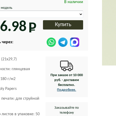
В наличии
 модель
6.98
 через:
 (21х29,7)
ности: глянцевая
При заказе от 10 000
 180 г/м2
руб. - доставим
бесплатно.
ply Papers
Подробнее.
 печати: для струйной
Заказывайте по
телефону
 листов в упаковке: 50