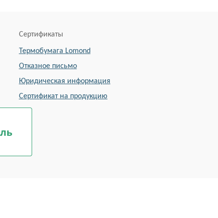
Сертификаты
Термобумага Lomond
Отказное письмо
Юридическая информация
Сертиф
икат
на продукцию