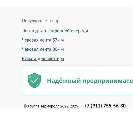
Популярные товары
Лента для электронной очереди
Чековая лента 57мм
Чековая лента 80мм
Бумага для плоттера
+7 (911) 755-56-30
© Группа Терморолл 2022-2025
TERMOROLL@YANDEX.RU C
9:00 - 18:00, пн-пт
Создано
на платформе