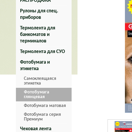
РАСПРОДАЖА
Рулоны для спец.
приборов
Термолента для
банкоматов и
терминалов
Термолента для СУО
Фотобумага и
этикетка
Самоклеящаяся
этикетка
Фотобумага
глянцевая
Фотобумага матовая
Фотобумага серия
Премиум
Чековая лента