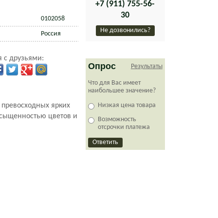
+7 (911) 755-56-
30
0102058
Не дозвонились?
Россия
 с друзьями:
Опрос
Результаты
Что для Вас имеет
наибольшее значение?
 превосходных ярких
Низкая цена товара
асыщенностью цветов и
Возможность
отсрочки платежа