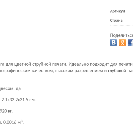
Артикул
Страна
Поделиться
а для цветной струйной печати. Идеально подходит для печати
тографическим качеством, высоким разрешением и глубокой н
двесом: да
: 2.1x32.2x21.5 см.
.920 кг.
3
й
: 0.0016 м
.