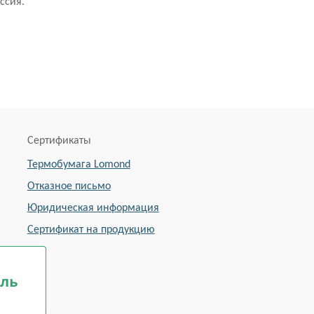
ссия.
Сертификаты
Термобумага Lomond
Отказное письмо
Юридическая информация
Сертиф
икат
на продукцию