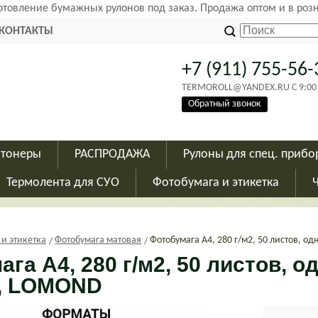
готовление бумажных рулонов под заказ. Продажа оптом и в роз
КОНТАКТЫ
+7 (911) 755-56-
TERMOROLL@YANDEX.RU C 9:00 - 
Обратный звонок
 тонеры
РАСПРОДАЖА
Рулоны для спец. прибо
Термолента для СУО
Фотобумага и этикетка
 и этикетка
Фотобумага матовая
Фотобумага А4, 280 г/м2, 50 листов, о
га A4, 280 г/м2, 50 листов, 
, LOMOND