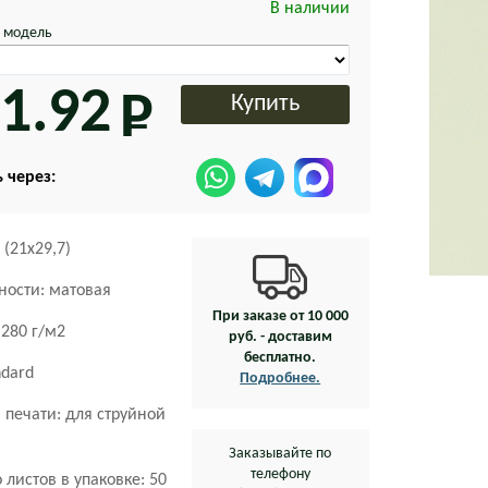
В наличии
 модель
1.92
 через:
 (21х29,7)
ности: матовая
При заказе от 10 000
 280 г/м2
руб. - доставим
бесплатно.
ndard
Подробнее.
 печати: для струйной
Заказывайте по
телефону
 листов в упаковке: 50