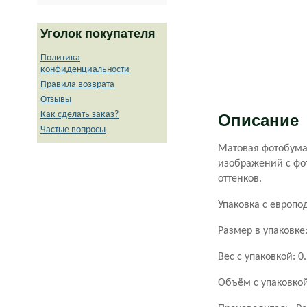
Уголок покупателя
Политика
конфиденциальности
Правила возврата
Отзывы
Как сделать заказ?
Описание
Частые вопросы
Матовая фотобумаг
изображений с фо
оттенков.
Упаковка с европо
Размер в упаковке
Вес с упаковкой
: 0
Объём с упаковко