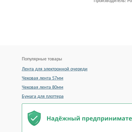
Производитель: Ро
Популярные товары
Лента для электронной очереди
Чековая лента 57мм
Чековая лента 80мм
Бумага для плоттера